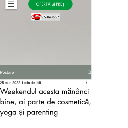
OFERTĂ ŞI PREŢ
Postare
25 mar. 2022
1 min de citit
Weekendul acesta mănânci
bine, ai parte de cosmetică,
yoga și parenting