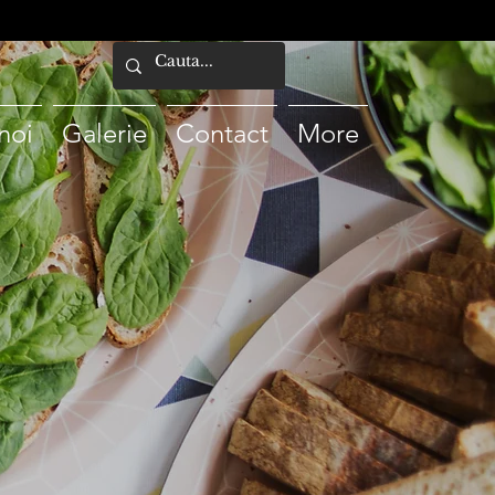
noi
Galerie
Contact
More