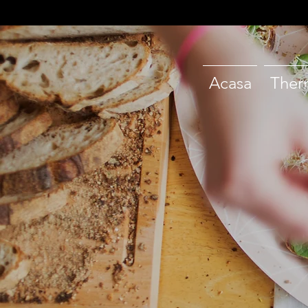
Acasa
Ther