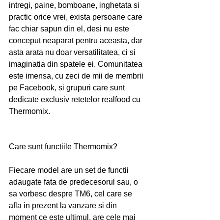
intregi, paine, bomboane, inghetata si 
practic orice vrei, exista persoane care 
fac chiar sapun din el, desi nu este 
conceput neaparat pentru aceasta, dar 
asta arata nu doar versatilitatea, ci si 
imaginatia din spatele ei. Comunitatea 
este imensa, cu zeci de mii de membrii 
pe Facebook, si grupuri care sunt 
dedicate exclusiv retetelor realfood cu 
Thermomix.
Care sunt functiile Thermomix?
Fiecare model are un set de functii 
adaugate fata de predecesorul sau, o 
sa vorbesc despre TM6, cel care se 
afla in prezent la vanzare si din 
moment ce este ultimul, are cele mai 