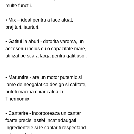
multe functii.
• Mix – ideal pentru a face aluat, 
prajituri, iaurturi.
• Gatitul la aburi - datorita varoma, un 
accesoriu inclus cu o capacitate mare, 
utilizat pe scara larga pentru gatit usor.
• Maruntire - are un motor puternic si 
lame de neegalat ca design si calitate, 
puteti macina chiar cafea cu 
Thermomix.
• Cantarire - incorporeaza un cantar 
foarte precis, astfel incat adaugati 
ingredientele si le cantariti respectand 