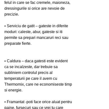
felul in care se fac cremele, maioneza, 
dressingurile si orice are nevoie de 
precizie.
• Serviciu de gatit – gateste in diferite 
moduri: caleste, abur, gateste si iti 
permite sa prepari mancaruri reci sau 
preparate fierte.
• Caldura – daca gatesti este evident 
ca se incalzeste, dar trebuie sa 
subliniem controlul precis al 
temperaturii pe care il avem cu 
Thermomix, care ne economiseste timp 
si energie.
• Framantat -poti face orice aluat pentru 
paine, fursecuri sau ce vrei tu care 