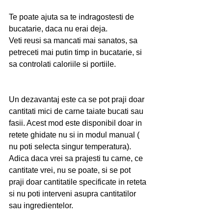
Te poate ajuta sa te indragostesti de 
bucatarie, daca nu erai deja.
Veti reusi sa mancati mai sanatos, sa 
petreceti mai putin timp in bucatarie, si 
sa controlati caloriile si portiile.
Un dezavantaj este ca se pot praji doar 
cantitati mici de carne taiate bucati sau 
fasii. Acest mod este disponibil doar in 
retete ghidate nu si in modul manual ( 
nu poti selecta singur temperatura). 
Adica daca vrei sa prajesti tu carne, ce 
cantitate vrei, nu se poate, si se pot 
praji doar cantitatile specificate in reteta 
si nu poti interveni asupra cantitatilor 
sau ingredientelor.