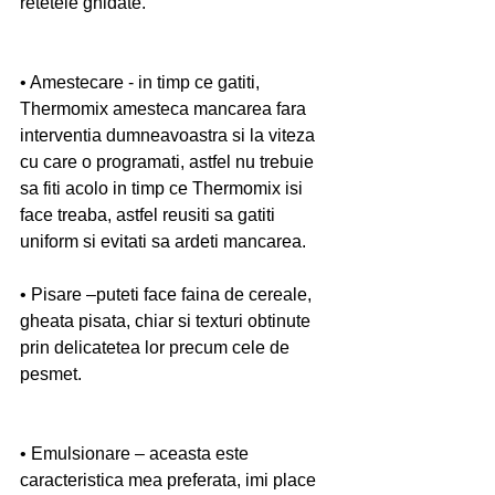
retetele ghidate.
• Amestecare - in timp ce gatiti, 
Thermomix amesteca mancarea fara 
interventia dumneavoastra si la viteza 
cu care o programati, astfel nu trebuie 
sa fiti acolo in timp ce Thermomix isi 
face treaba, astfel reusiti sa gatiti 
uniform si evitati sa ardeti mancarea.
• Pisare –puteti face faina de cereale, 
gheata pisata, chiar si texturi obtinute 
prin delicatetea lor precum cele de 
pesmet.
• Emulsionare – aceasta este 
caracteristica mea preferata, imi place 