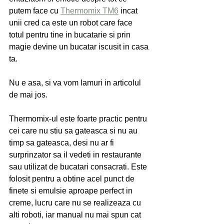
putem face cu 
Thermomix TM6
 incat 
unii cred ca este un robot care face 
totul pentru tine in bucatarie si prin 
magie devine un bucatar iscusit in casa 
ta.
Nu e asa, si va vom lamuri in articolul 
de mai jos.
Thermomix-ul este foarte practic pentru 
cei care nu stiu sa gateasca si nu au 
timp sa gateasca, desi nu ar fi 
surprinzator sa il vedeti in restaurante 
sau utilizat de bucatari consacrati. Este 
folosit pentru a obtine acel punct de 
finete si emulsie aproape perfect in 
creme, lucru care nu se realizeaza cu 
alti roboti, iar manual nu mai spun cat 