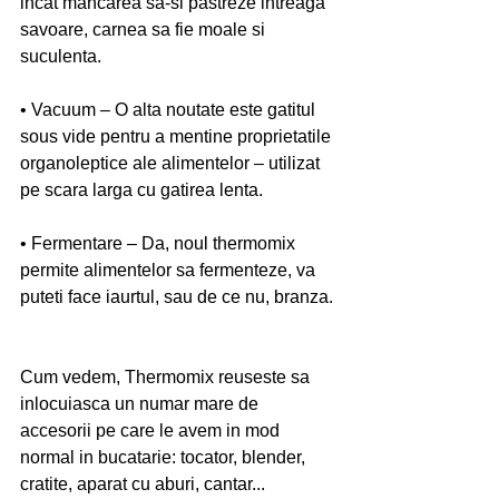
incat mancarea sa-si pastreze intreaga 
savoare, carnea sa fie moale si 
suculenta.
• Vacuum – O alta noutate este gatitul 
sous vide pentru a mentine proprietatile 
organoleptice ale alimentelor – utilizat 
pe scara larga cu gatirea lenta.
• Fermentare – Da, noul thermomix 
permite alimentelor sa fermenteze, va 
puteti face iaurtul, sau de ce nu, branza.
Cum vedem, Thermomix reuseste sa 
inlocuiasca un numar mare de 
accesorii pe care le avem in mod 
normal in bucatarie: tocator, blender, 
cratite, aparat cu aburi, cantar...