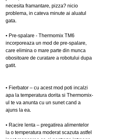
necesita framantare, pizza? nicio 
problema, in cateva minute ai aluatul 
gata.
• Pre-spalare - Thermomix TM6 
incorporeaza un mod de pre-spalare, 
care elimina o mare parte din munca 
obositoare de curatare a robotului dupa 
gatit.
• Fierbator – cu acest mod poti incalzi 
apa la temperatura dorita si Thermomix-
ul te va anunta cu un sunet cand a 
ajuns la ea.
• Racire lenta – pregatirea alimentelor 
la o temperatura moderat scazuta astfel 