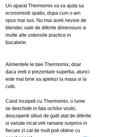
Un aparat Thermomix va va ajuta sa 
economisiti spatiu, dupa cum v-am 
spus mai sus. Nu mai aveti nevoie de 
blender, oale de diferite dimensiuni si 
multe alte ustensile practice in 
bucatarie.
Alimentele le taie Thermomix, doar 
daca vreti o prezentare superba, atunci 
este mai bine sa apelezi la masa si la 
cutit. 
Cand incepeti cu Thermomix, o lume 
se deschide in fata ochilor vostri, 
descoperiti stiluri de gatit atat de diferite 
si variate incat veti ramane surprins in 
fiecare zi cat de mult poti obtine cu 