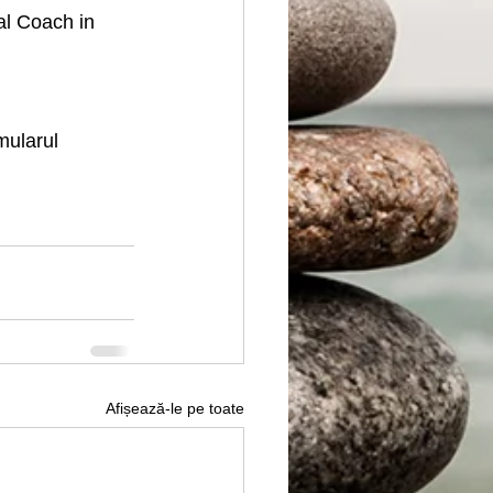
al Coach in 
mularul 
Afișează-le pe toate