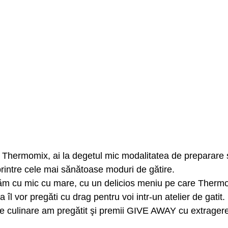
rintre cele mai sănătoase moduri de gătire.
l vor pregăti cu drag pentru voi intr-un atelier de gatit.