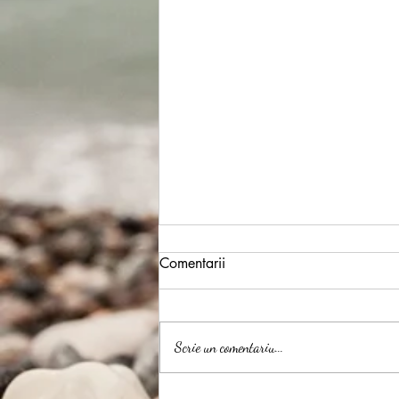
Comentarii
Scrie un comentariu...