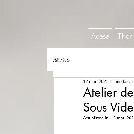
Acasa
Ther
All Posts
12 mar. 2021
1 min de citit
Atelier d
Sous Vide
Actualizată în:
16 mar. 202