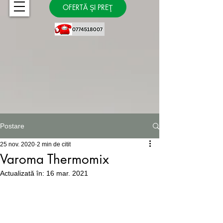
OFERTĂ ŞI PREŢ
Postare
25 nov. 2020
2 min de citit
Varoma Thermomix
Actualizată în:
16 mar. 2021