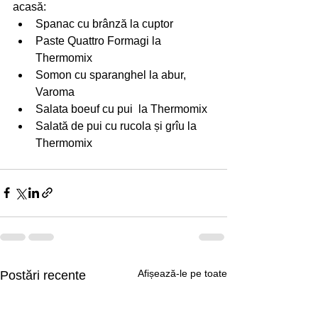
acasă: 
Spanac cu brânză la cuptor
Paste Quattro Formagi la 
Thermomix
Somon cu sparanghel la abur, 
Varoma 
Salata boeuf cu pui  la Thermomix
Salată de pui cu rucola și grîu la 
Thermomix
Afișează-le pe toate
Postări recente