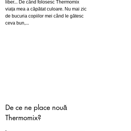
liber... De când folosesc Thermomix 
viața mea a căpătat culoare. Nu mai zic 
de bucuria copiilor mei când le gătesc 
ceva bun,...
De ce ne place nouă 
Thermomix? 