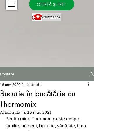
OFERTĂ ŞI PREŢ
Postare
16 nov. 2020
1 min de citit
Bucurie în bucătărie cu
Thermomix
Actualizată în:
16 mar. 2021
Pentru mine Thermomix este despre 
familie, prieteni, bucurie, sănătate, timp 