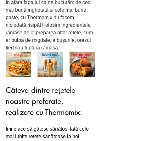
În afara faptului ca ne bucurăm de cea 
mai bună inghețată și cele mai bune 
paste, cu Thermomix nu facem 
niciodată risipă! Folosim ingredientele 
rămase de la preparea altor rețete, cum 
ar pulpa de migdale, albușurile, orezul 
fiert sau friptura rămasă. 
Câteva dintre rețetele 
noastre preferate, 
realizate cu Thermomix:
Îmi place să gătesc sănătos. Iată cele 
mai iubite rețete sănătoase la noi 