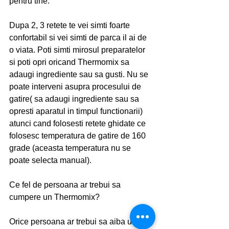
pentru tine. 
Dupa 2, 3 retete te vei simti foarte 
confortabil si vei simti de parca il ai de 
o viata. Poti simti mirosul preparatelor 
si poti opri oricand Thermomix sa 
adaugi ingrediente sau sa gusti. Nu se 
poate interveni asupra procesului de 
gatire( sa adaugi ingrediente sau sa 
opresti aparatul in timpul functionarii) 
atunci cand folosesti retete ghidate ce 
folosesc temperatura de gatire de 160 
grade (aceasta temperatura nu se 
poate selecta manual). 
Ce fel de persoana ar trebui sa 
cumpere un Thermomix?
Orice persoana ar trebui sa aiba un 