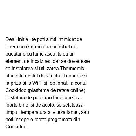
Desi, initial, te poti simti intimidat de 
Thermomix (combina un robot de 
bucatarie cu lame ascutite cu un 
element de incalzire), dar se dovedeste 
ca instalarea si utilizarea Thermomix-
ului este destul de simpla. Il conectezi 
la priza si la WiFi si, optional, la contul 
Cookidoo (platforma de retete online). 
Tastatura de pe ecran functioneaza 
foarte bine, si de acolo, se selcteaza 
timpul, temperatura si viteza lamei, sau 
poti incepe o reteta programata din 
Cookidoo. 