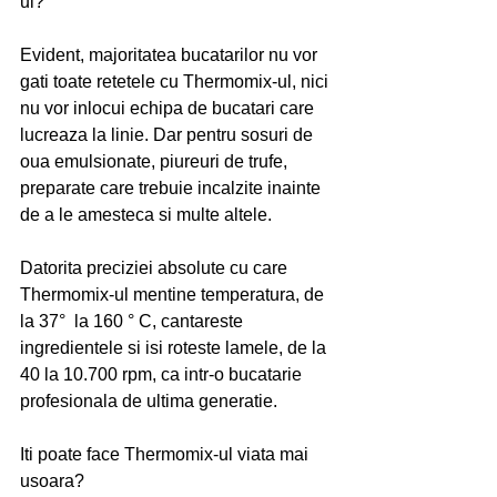
ul?
Evident, majoritatea bucatarilor nu vor 
gati toate retetele cu Thermomix-ul, nici 
nu vor inlocui echipa de bucatari care 
lucreaza la linie. Dar pentru sosuri de 
oua emulsionate, piureuri de trufe, 
preparate care trebuie incalzite inainte 
de a le amesteca si multe altele.
Datorita preciziei absolute cu care 
Thermomix-ul mentine temperatura, de 
la 37°  la 160 ° C, cantareste 
ingredientele si isi roteste lamele, de la 
40 la 10.700 rpm, ca intr-o bucatarie 
profesionala de ultima generatie.
Iti poate face Thermomix-ul viata mai 
usoara?