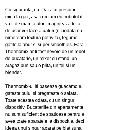
Cu siguranta, da. Daca ai presiune 
mica la gaz, asa cum am eu, robotul iti 
va fi de mare ajutor. Imagineaza-ti cat 
de usor vei face aluaturi (niciodata nu 
nimeream textura potrivita), legume 
gatite la abur si super smoothies. Fara 
Thermomix ar fi fost nevoie de un robot 
de bucatarie, un mixer cu stand, un 
aragaz bun sau o plita, un tel si un 
blender.
Thermomix-ul iti paseaza guacamole, 
gateste puiul si pregateste o salata. 
Toate acestea odata, cu un singur 
dispozitiv. Bucatariile din apartamente 
nu sunt suficient de spatioase pentru a 
avea toate aparatele la dispozitie, deci 
ideea unui singur aparat pe blat suna 