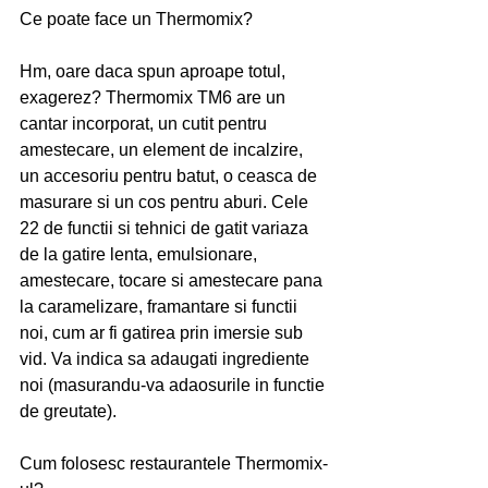
Ce poate face un Thermomix?
Hm, oare daca spun aproape totul, 
exagerez? Thermomix TM6 are un 
cantar incorporat, un cutit pentru 
amestecare, un element de incalzire, 
un accesoriu pentru batut, o ceasca de 
masurare si un cos pentru aburi. Cele 
22 de functii si tehnici de gatit variaza 
de la gatire lenta, emulsionare, 
amestecare, tocare si amestecare pana 
la caramelizare, framantare si functii 
noi, cum ar fi gatirea prin imersie sub 
vid. Va indica sa adaugati ingrediente 
noi (masurandu-va adaosurile in functie 
de greutate). 
Cum folosesc restaurantele Thermomix-