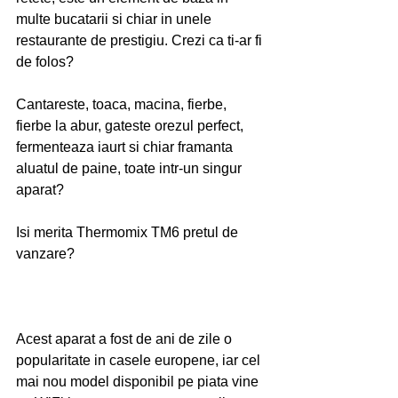
multe bucatarii si chiar in unele 
restaurante de prestigiu. Crezi ca ti-ar fi 
de folos?
Cantareste, toaca, macina, fierbe, 
fierbe la abur, gateste orezul perfect, 
fermenteaza iaurt si chiar framanta 
aluatul de paine, toate intr-un singur 
aparat? 
Isi merita Thermomix TM6 pretul de 
vanzare? 
Acest aparat a fost de ani de zile o 
popularitate in casele europene, iar cel 
mai nou model disponibil pe piata vine 