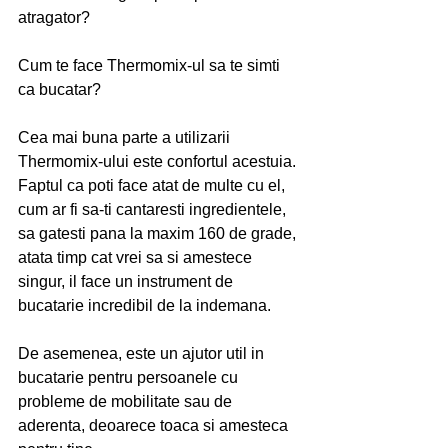
atragator? 
Cum te face Thermomix-ul sa te simti 
ca bucatar?
Cea mai buna parte a utilizarii 
Thermomix-ului este confortul acestuia. 
Faptul ca poti face atat de multe cu el, 
cum ar fi sa-ti cantaresti ingredientele, 
sa gatesti pana la maxim 160 de grade, 
atata timp cat vrei sa si amestece 
singur, il face un instrument de 
bucatarie incredibil de la indemana.
De asemenea, este un ajutor util in 
bucatarie pentru persoanele cu 
probleme de mobilitate sau de 
aderenta, deoarece toaca si amesteca 