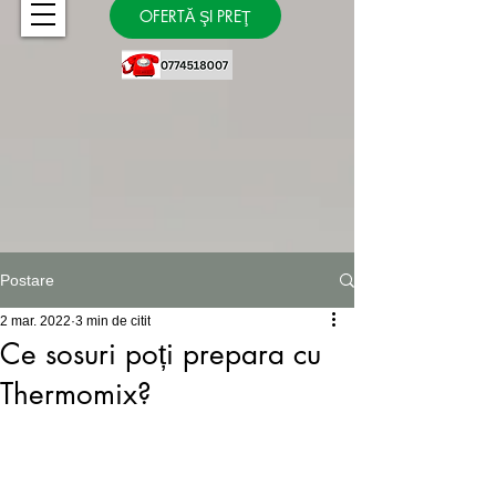
OFERTĂ ŞI PREŢ
Postare
2 mar. 2022
3 min de citit
Ce sosuri poți prepara cu
Thermomix?