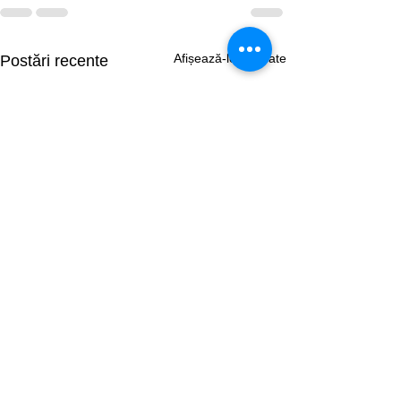
Afișează-le pe toate
Postări recente