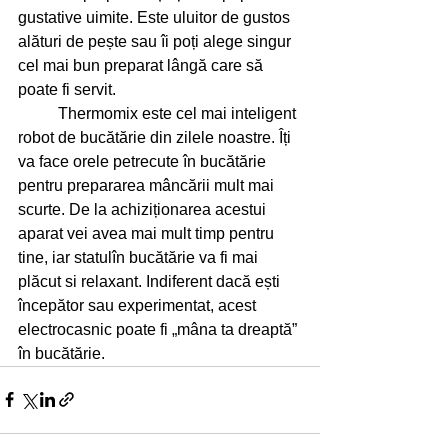
gustative uimite. Este uluitor de gustos 
alături de pește sau îi poți alege singur 
cel mai bun preparat lângă care să 
poate fi servit.
          Thermomix este cel mai inteligent 
robot de bucătărie din zilele noastre. Îți 
va face orele petrecute în bucătărie 
pentru prepararea mâncării mult mai 
scurte. De la achiziționarea acestui 
aparat vei avea mai mult timp pentru 
tine, iar statulîn bucătărie va fi mai 
plăcut si relaxant. Indiferent dacă ești 
începător sau experimentat, acest 
electrocasnic poate fi „mâna ta dreaptă” 
în bucătărie.