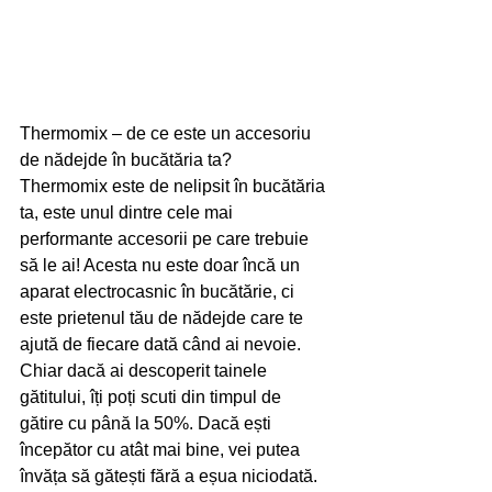
Thermomix – de ce este un accesoriu 
de nădejde în bucătăria ta?
Thermomix este de nelipsit în bucătăria 
ta, este unul dintre cele mai 
performante accesorii pe care trebuie 
să le ai! Acesta nu este doar încă un 
aparat electrocasnic în bucătărie, ci 
este prietenul tău de nădejde care te 
ajută de fiecare dată când ai nevoie. 
Chiar dacă ai descoperit tainele 
gătitului, îți poți scuti din timpul de 
gătire cu până la 50%. Dacă ești 
începător cu atât mai bine, vei putea 
învăța să gătești fără a eșua niciodată.