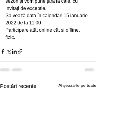
sezon și vom pune țara la cale, cu 
invitați de exceptie.
Salvează data în calendar! 15 ianuarie 
2022 de la 11.00
Participare atât online cât și offline, 
fizic.  
Afișează-le pe toate
Postări recente