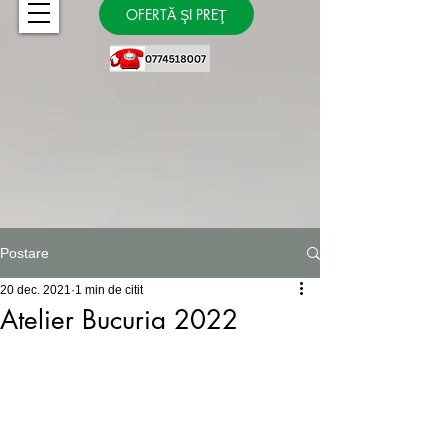
OFERTĂ ŞI PREŢ
Postare
20 dec. 2021
1 min de citit
Atelier Bucuria 2022