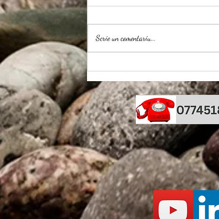
Scrie un comentariu...
Meniu complet de Paste cu
Thermomix