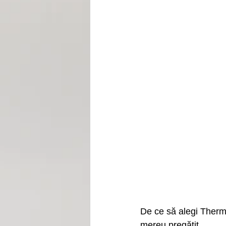
De ce să alegi Thermo
mereu pregătit. 