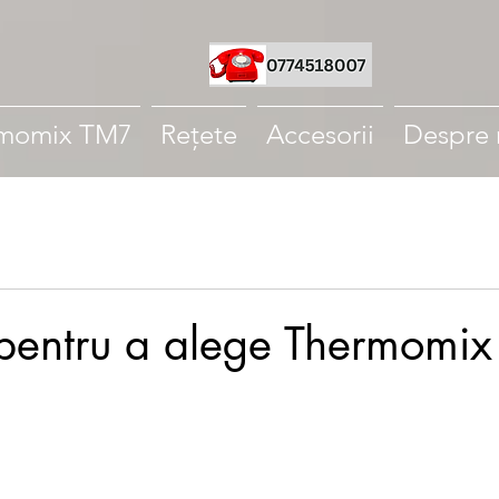
momix TM7
Rețete
Accesorii
Despre 
pentru a alege Thermomix