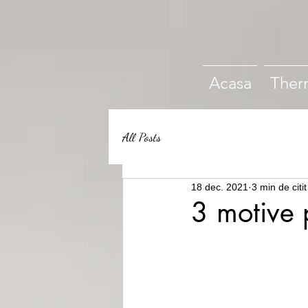
Acasa
Ther
All Posts
18 dec. 2021
3 min de citit
3 motive 