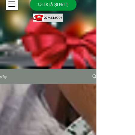
OFERTĂ ŞI PREŢ
Blog