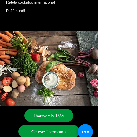
Reteta cookidoo.international
Poftă bună!
Thermomix TM6
Ce este Thermomix