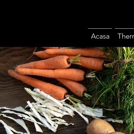
Acasa
Ther