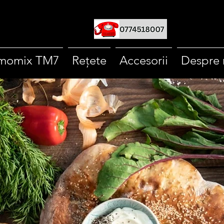
momix TM7
Rețete
Accesorii
Despre 