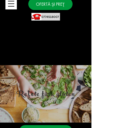
OFERTĂ ŞI PREŢ
Rețete fără gluten