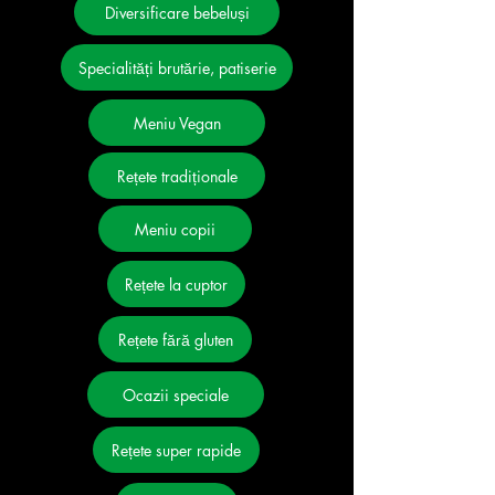
Diversificare bebeluși
Specialități brutărie, patiserie
Meniu Vegan
Rețete tradiționale
Meniu copii
Rețete la cuptor
Rețete fără gluten
Ocazii speciale
Rețete super rapide