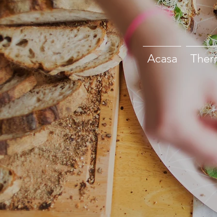
Acasa
Ther