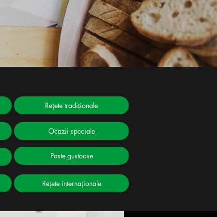
Rețete tradiționale
Ocazii speciale
Paste gustoase
Rețete internaționale