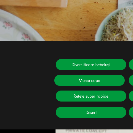
Diversificare bebeluși
Meniu copii
Rețete super rapide
Desert