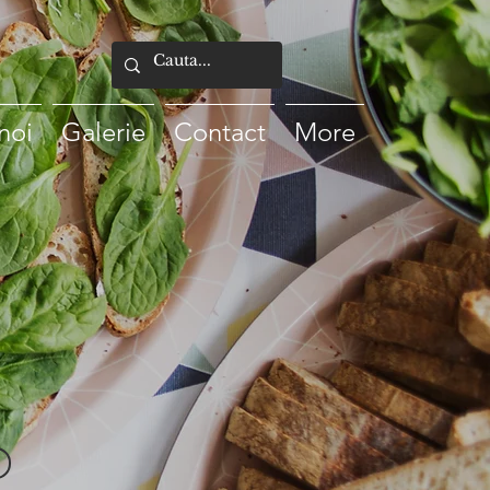
noi
Galerie
Contact
More