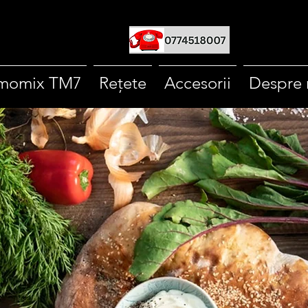
momix TM7
Rețete
Accesorii
Despre 