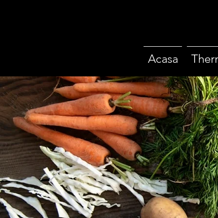
Acasa
Ther