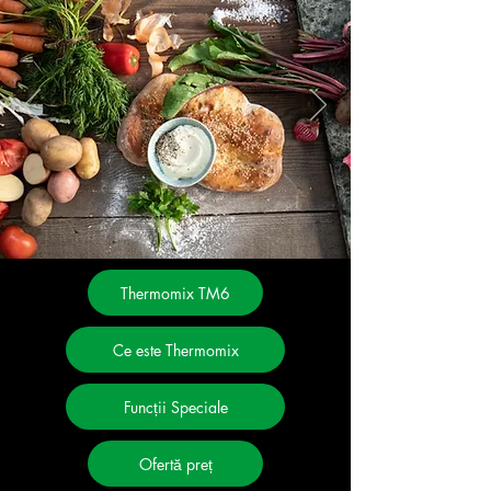
Thermomix TM6
Ce este Thermomix
Funcții Speciale
Ofertă preț