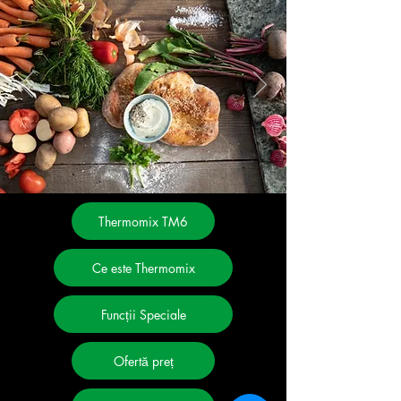
Thermomix TM6
Ce este Thermomix
Funcții Speciale
Ofertă preț