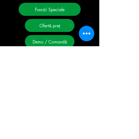
Funcții Speciale
Ofertă preț
Demo / Comandă