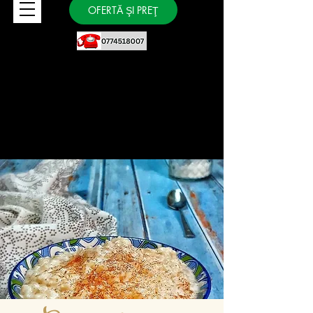
OFERTĂ ŞI PREŢ