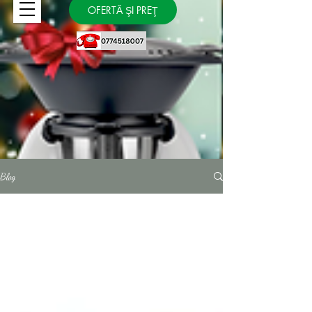
OFERTĂ ŞI PREŢ
Blog