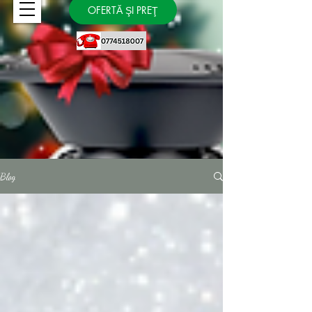
OFERTĂ ŞI PREŢ
Blog