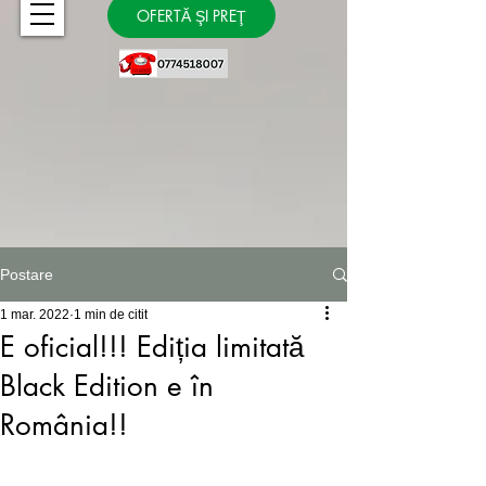
OFERTĂ ŞI PREŢ
Postare
1 mar. 2022
1 min de citit
E oficial!!! Ediția limitată
Black Edition e în
România!!