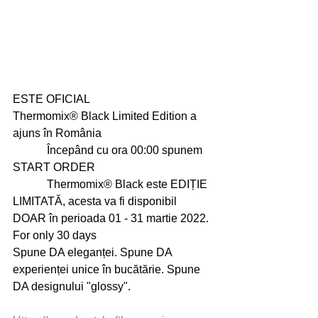
ESTE OFICIAL 
Thermomix® Black Limited Edition a 
ajuns în România 
	  Începând cu ora 00:00 spunem 
START ORDER 
	  Thermomix® Black este EDIȚIE 
LIMITATĂ, acesta va fi disponibil 
DOAR în perioada 01 - 31 martie 2022. 
For only 30 days 
Spune DA eleganței. Spune DA 
experienței unice în bucătărie. Spune 
DA designului "glossy". 