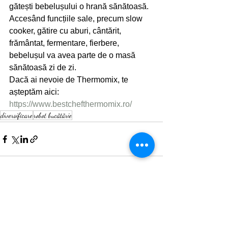
gătești bebelușului o hrană sănătoasă. 
Accesând funcțiile sale, precum slow 
cooker, gătire cu aburi, cântărit, 
frământat, fermentare, fierbere, 
bebelușul va avea parte de o masă 
sănătoasă zi de zi.
Dacă ai nevoie de Thermomix, te 
așteptăm aici: 
https://www.bestchefthermomix.ro/
diversificare
robot bucătărie
Afișează-le pe toate
Postări recente