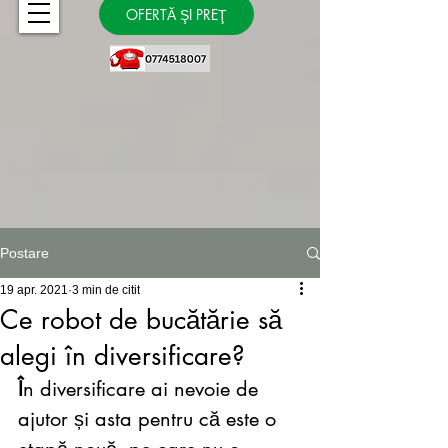
OFERTĂ ŞI PREŢ
Postare
19 apr. 2021
3 min de citit
Ce robot de bucătărie să
alegi în diversificare?
Î
n diversificare ai nevoie de 
ajutor și asta pentru că este o 