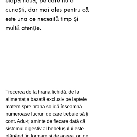
etapă nouă, pe care nu o 
cunoști, dar mai ales pentru că 
este una ce necesită timp și 
multă atenție.
Trecerea de la hrana lichidă, de la 
alimentația bazată exclusiv pe laptele 
matern spre hrana solidă înseamnă 
numeroase lucruri de care trebuie să ții 
cont. Adu-ți aminte de fiecare dată că 
sistemul digestiv al bebelușului este 
plăpând, în formare și de aceea, ori de 